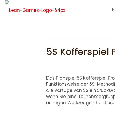
H
5S Kofferspiel
Das Planspiel 5S Kofferspiel Pro
Funktionsweise der 5S-Methodik
die Vorzüge von 5S eindrucksvol
wenn Sie eine Teilnehmergrup
richtigen Werkzeugen hantiere