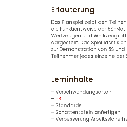
Erläuterung
Das Planspiel zeigt den Teilne
die Funktionsweise der 5S-Met
Werkzeugen und Werkzeugkoffer
dargestellt. Das Spiel lässt sic
zur Demonstration von 5S und e
Teilnehmer jedes einzelne der
Lerninhalte
– Verschwendungsarten
–
5S
– Standards
– Schattentafeln anfertigen
– Verbesserung Arbeitssicherhe