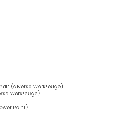
nhalt (diverse Werkzeuge)
verse Werkzeuge)
ower Point)