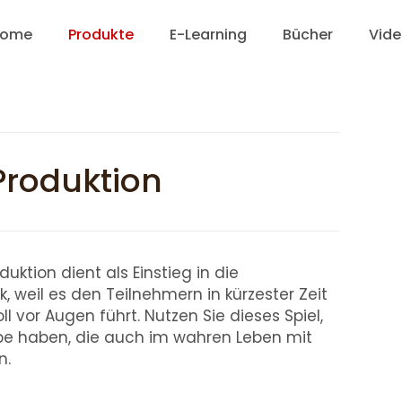
ome
Produkte
E-Learning
Bücher
Vid
 Produktion
duktion dient als Einstieg in die
, weil es den Teilnehmern in kürzester Zeit
l vor Augen führt. Nutzen Sie dieses Spiel,
pe haben, die auch im wahren Leben mit
n.