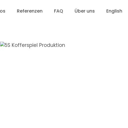
eos
Referenzen
FAQ
Über uns
English