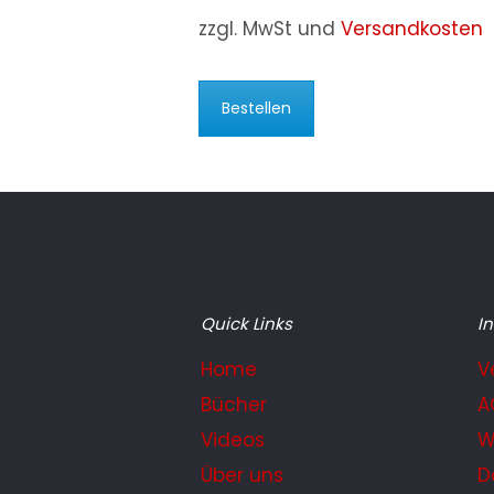
zzgl. MwSt und
Versandkosten
Bestellen
Quick Links
In
Home
V
Bücher
A
Videos
W
Über uns
D