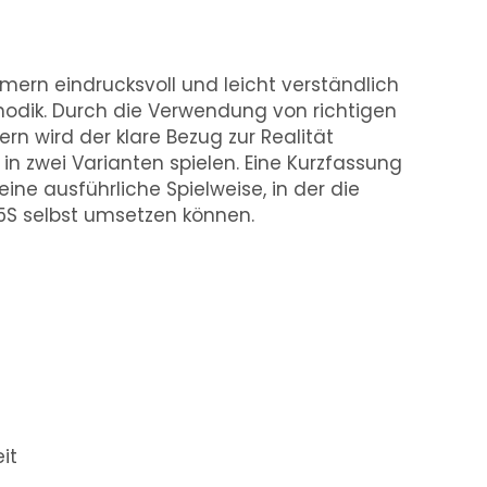
hmern eindrucksvoll und leicht verständlich
hodik. Durch die Verwendung von richtigen
n wird der klare Bezug zur Realität
h in zwei Varianten spielen. Eine Kurzfassung
ine ausführliche Spielweise, in der die
 5S selbst umsetzen können.
it