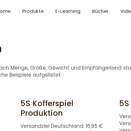
ome
Produkte
E-Learning
Bücher
Vid
n
ach Menge, Größe, Gewicht und Empfängerland star
he Beispiele aufgelistet:
5S Kofferspiel
5S 
Produktion
Vers
Vers
€
Versandziel Deutschland: 16,95 €
Vers