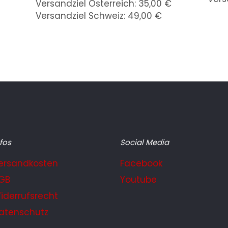
Versandziel Österreich: 35,00 €
Versandziel Schweiz: 49,00 €
fos
Social Media
ersandkosten
Facebook
GB
Youtube
iderrufsrecht
atenschutz