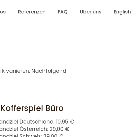
eos
Referenzen
FAQ
Über uns
English
k variieren. Nachfolgend
Kofferspiel Büro
andziel Deutschland: 10,95 €
andziel Österreich: 29,00 €
andziel Schweiz: 39,00 €