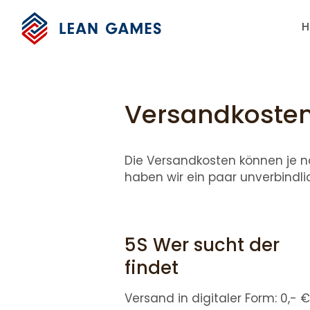
H
Versandkoste
Die Versandkosten können je n
haben wir ein paar unverbindlic
5S Wer sucht der
findet
Versand in digitaler Form: 0,- 