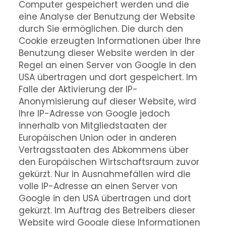
Computer gespeichert werden und die
eine Analyse der Benutzung der Website
durch Sie ermöglichen. Die durch den
Cookie erzeugten Informationen über Ihre
Benutzung dieser Website werden in der
Regel an einen Server von Google in den
USA übertragen und dort gespeichert. Im
Falle der Aktivierung der IP-
Anonymisierung auf dieser Website, wird
Ihre IP-Adresse von Google jedoch
innerhalb von Mitgliedstaaten der
Europäischen Union oder in anderen
Vertragsstaaten des Abkommens über
den Europäischen Wirtschaftsraum zuvor
gekürzt. Nur in Ausnahmefällen wird die
volle IP-Adresse an einen Server von
Google in den USA übertragen und dort
gekürzt. Im Auftrag des Betreibers dieser
Website wird Google diese Informationen